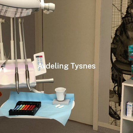
Avdeling Tysnes