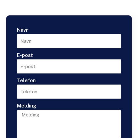
Navn
E-post
Telefon
Melding