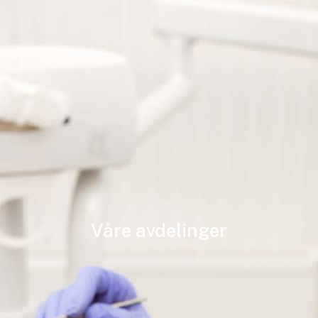
Våre avdelinger